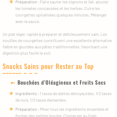
Préparation :
Faire sauter les oignons et l’ail, ajouter
les tomates concassées et les herbes. Cuire les
courgettes spiralisées quelques minutes. Mélanger
avec la sauce.
Un plat léger, rapide à préparer et délicieusement sain. Les
nouilles de courgettes constituent une excellente alternative
faible en glucides aux pâtes traditionnelles, favorisant une
digestion plus facile le soir.
Snacks Sains pour Rester au Top
Bouchées d’Oléagineux et Fruits Secs
Ingrédients :
1 tasse de dattes dénoyautées, 1/2 tasse
de noix, 1/2 tasse d’amandes.
Préparation :
Mixer tous les ingrédients ensemble et
former des petites boules. Conserver au frais.