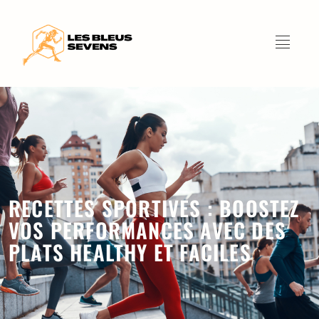
RECETTES SPORTIVES : BOOSTEZ
VOS PERFORMANCES AVEC DES
PLATS HEALTHY ET FACILES