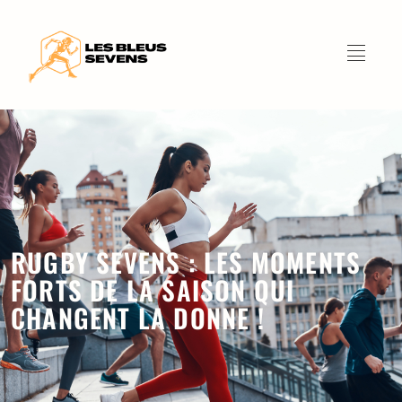
RUGBY SEVENS : LES MOMENTS
FORTS DE LA SAISON QUI
CHANGENT LA DONNE !