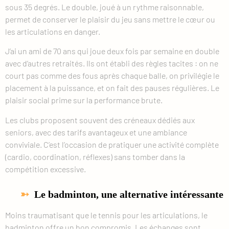
sous 35 degrés. Le double, joué à un rythme raisonnable,
permet de conserver le plaisir du jeu sans mettre le cœur ou
les articulations en danger.
J’ai un ami de 70 ans qui joue deux fois par semaine en double
avec d’autres retraités. Ils ont établi des règles tacites : on ne
court pas comme des fous après chaque balle, on privilégie le
placement à la puissance, et on fait des pauses régulières. Le
plaisir social prime sur la performance brute.
Les clubs proposent souvent des créneaux dédiés aux
seniors, avec des tarifs avantageux et une ambiance
conviviale. C’est l’occasion de pratiquer une activité complète
(cardio, coordination, réflexes) sans tomber dans la
compétition excessive.
Le badminton, une alternative intéressante
Moins traumatisant que le tennis pour les articulations, le
badminton offre un bon compromis. Les échanges sont