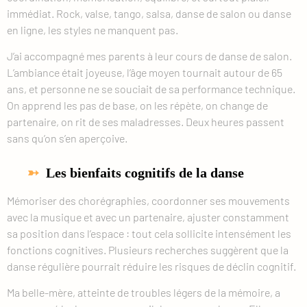
immédiat. Rock, valse, tango, salsa, danse de salon ou danse
en ligne, les styles ne manquent pas.
J’ai accompagné mes parents à leur cours de danse de salon.
L’ambiance était joyeuse, l’âge moyen tournait autour de 65
ans, et personne ne se souciait de sa performance technique.
On apprend les pas de base, on les répète, on change de
partenaire, on rit de ses maladresses. Deux heures passent
sans qu’on s’en aperçoive.
Les bienfaits cognitifs de la danse
Mémoriser des chorégraphies, coordonner ses mouvements
avec la musique et avec un partenaire, ajuster constamment
sa position dans l’espace : tout cela sollicite intensément les
fonctions cognitives. Plusieurs recherches suggèrent que la
danse régulière pourrait réduire les risques de déclin cognitif.
Ma belle-mère, atteinte de troubles légers de la mémoire, a