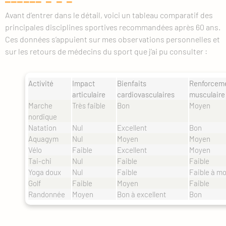
Avant d’entrer dans le détail, voici un tableau comparatif des
principales disciplines sportives recommandées après 60 ans.
Ces données s’appuient sur mes observations personnelles et
sur les retours de médecins du sport que j’ai pu consulter :
Activité
Impact
Bienfaits
Renforcem
articulaire
cardiovasculaires
musculaire
Marche
Très faible
Bon
Moyen
nordique
Natation
Nul
Excellent
Bon
Aquagym
Nul
Moyen
Moyen
Vélo
Faible
Excellent
Moyen
Tai-chi
Nul
Faible
Faible
Yoga doux
Nul
Faible
Faible à m
Golf
Faible
Moyen
Faible
Randonnée
Moyen
Bon à excellent
Bon