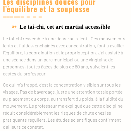
Les disciplines douces pour
l’équilibre et la souplesse
Le tai-chi, cet art martial accessible
Le tai-chi ressemble à une danse au ralenti. Ces mouvements
lents et fluides, enchaînés avec concentration, font travailler
l’équilibre, la coordination et la proprioception. J’ai assisté à
une séance dans un parc municipal où une vingtaine de
personnes, toutes âgées de plus de 60 ans, suivaient les
gestes du professeur.
Ce qui m’a frappé, c’est la concentration visible sur tous les
visages. Pas de bavardage, juste une attention totale portée
au placement du corps, au transfert du poids, à la fluidité du
mouvement. Le professeur m’a expliqué que cette discipline
réduit considérablement les risques de chute chez les
pratiquants réguliers. Les études scientifiques confirment
d’ailleurs ce constat.