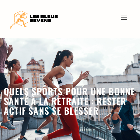
QUELS SPORTS POUR UNE BONNE
SANTÉ À LA RETRAITE : RESTER
ACTIF SANS SE BLESSER