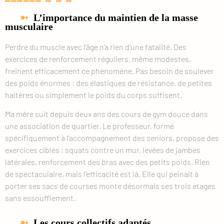
L’importance du maintien de la masse
musculaire
Perdre du muscle avec l’âge n’a rien d’une fatalité. Des
exercices de renforcement réguliers, même modestes,
freinent efficacement ce phénomène. Pas besoin de soulever
des poids énormes : des élastiques de résistance, de petites
haltères ou simplement le poids du corps suffisent.
Ma mère suit depuis deux ans des cours de gym douce dans
une association de quartier. Le professeur, formé
spécifiquement à l’accompagnement des seniors, propose des
exercices ciblés : squats contre un mur, levées de jambes
latérales, renforcement des bras avec des petits poids. Rien
de spectaculaire, mais l’efficacité est là. Elle qui peinait à
porter ses sacs de courses monte désormais ses trois étages
sans essoufflement.
Les cours collectifs adaptés