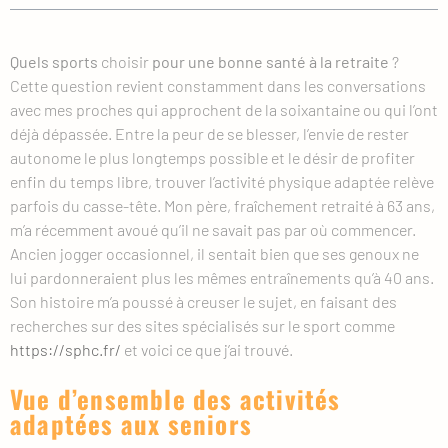
Quels sports
choisir
pour une bonne santé à la retraite
?
Cette question revient constamment dans les conversations
avec mes proches qui approchent de la soixantaine ou qui l’ont
déjà dépassée. Entre la peur de se blesser, l’envie de rester
autonome le plus longtemps possible et le désir de profiter
enfin du temps libre, trouver l’activité physique adaptée relève
parfois du casse-tête. Mon père, fraîchement retraité à 63 ans,
m’a récemment avoué qu’il ne savait pas par où commencer.
Ancien jogger occasionnel, il sentait bien que ses genoux ne
lui pardonneraient plus les mêmes entraînements qu’à 40 ans.
Son histoire m’a poussé à creuser le sujet, en faisant des
recherches sur des sites spécialisés sur le sport comme
https://sphc.fr/
et voici ce que j’ai trouvé.
Vue d’ensemble des activités
adaptées aux seniors