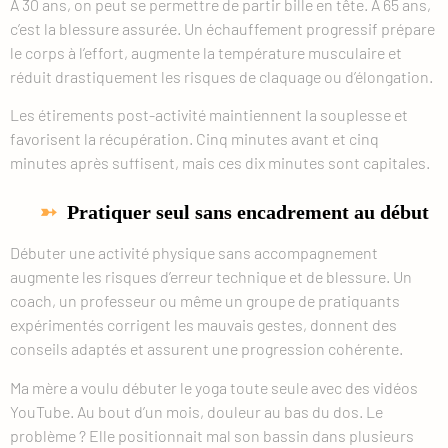
À 30 ans, on peut se permettre de partir bille en tête. À 65 ans,
c’est la blessure assurée. Un échauffement progressif prépare
le corps à l’effort, augmente la température musculaire et
réduit drastiquement les risques de claquage ou d’élongation.
Les étirements post-activité maintiennent la souplesse et
favorisent la récupération. Cinq minutes avant et cinq
minutes après suffisent, mais ces dix minutes sont capitales.
Pratiquer seul sans encadrement au début
Débuter une activité physique sans accompagnement
augmente les risques d’erreur technique et de blessure. Un
coach, un professeur ou même un groupe de pratiquants
expérimentés corrigent les mauvais gestes, donnent des
conseils adaptés et assurent une progression cohérente.
Ma mère a voulu débuter le yoga toute seule avec des vidéos
YouTube. Au bout d’un mois, douleur au bas du dos. Le
problème ? Elle positionnait mal son bassin dans plusieurs