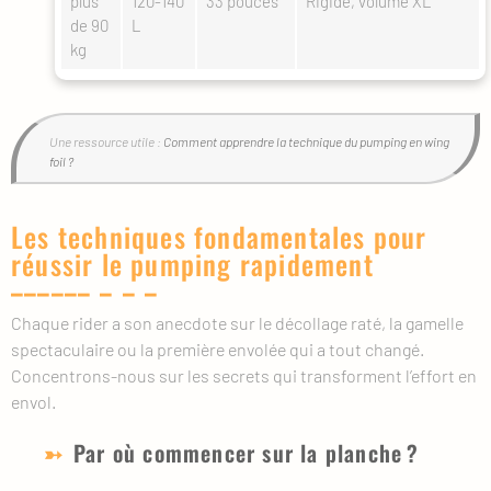
plus
120-140
33 pouces
Rigide, volume XL
de 90
L
kg
Une ressource utile :
Comment apprendre la technique du pumping en wing
foil ?
Les techniques fondamentales pour
réussir le pumping rapidement
Chaque rider a son anecdote sur le décollage raté, la gamelle
spectaculaire ou la première envolée qui a tout changé.
Concentrons-nous sur les secrets qui transforment l’effort en
envol.
Par où commencer sur la planche ?