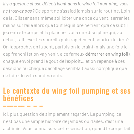
Il y a quelque chose d’électrisant dans le wing foil pumping, vous
ne trouvez pas ?
Ce sport ne s’assied jamais sur la routine. Loin
de là. Glisser sans même solliciter une once du vent, serrer les
mains sur l’aile alors que tout l’équilibre ne tient qu’à ce subtil
jeu entre le corps et la planche : voilà une discipline qui, au
début, fait lever les sourcils puis rapidement sourire de fierté.
On l’approche, on la sent, parfois on la craint, mais une fois le
cap franchi (et on va y venir, à ce fameux
démarrer en wing foil
),
chaque envol prend le goût de l’exploit… et on repense à ces
sessions où chaque décollage semblait aussi compliqué que
de faire du vélo sur des œufs.
Le contexte du wing foil pumping et ses
bénéfices
Ici, plus question de simplement regarder. Le pumping, ce
n’est pas une simple histoire de jambes ou d’ailes, c’est une
alchimie. Vous connaissez cette sensation, quand le corps fait