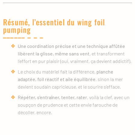
Résumé, l’essentiel du wing foil
pumping
Une coordination précise et une technique affûtée
libèrent la glisse, même sans vent
, et transforment
l’effort en pur plaisir (oui, vraiment, ça devient addictif).
Le choix du matériel fait la différence,
planche
adaptée, foil réactif et aile équilibrée
, sinon la mer
devient soudain capricieuse, et le sourire s’efface.
Répéter, s’entraîner, tenter, rater
, voilà la clef, avec un
soupçon de prudence et cette envie farouche de
décoller, encore.