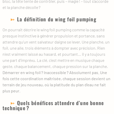
bloc, la tête tente de contrôler, puis – magie ! – tout s’accorde
et la planche décolle ?
La définition du wing foil pumping
On pourrait décrire le wing foil pumping comme la capacité
presque instinctive à générer propulsion et portance, sans
attendre qu’un vent salvateur daigne se lever. Une planche, un
foil, une aile, trois éléments à dompter avec précision. Rien
n’est vraiment laissé au hasard, et pourtant… il y a toujours
une part d’imprévu. La clé, c’est mettre en musique chaque
geste, chaque balancement, chaque pression sur la planche.
Démarrer en wing foil ? Inaccessible ? Absolument pas. Une
fois cette coordination maîtrisée, chaque session devient un
terrain de jeu nouveau, où la platitude du plan d’eau ne fait
plus peur
.
Quels bénéfices attendre d’une bonne
technique ?