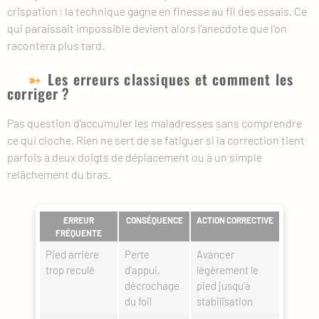
crispation : la technique gagne en finesse au fil des essais. Ce
qui paraissait impossible devient alors l’anecdote que l’on
racontera plus tard.
Les erreurs classiques et comment les
corriger ?
Pas question d’accumuler les maladresses sans comprendre
ce qui cloche. Rien ne sert de se fatiguer si la correction tient
parfois à deux doigts de déplacement ou à un simple
relâchement du bras.
ERREUR
CONSÉQUENCE
ACTION CORRECTIVE
FRÉQUENTE
Pied arrière
Perte
Avancer
trop reculé
d’appui,
légèrement le
décrochage
pied jusqu’à
du foil
stabilisation