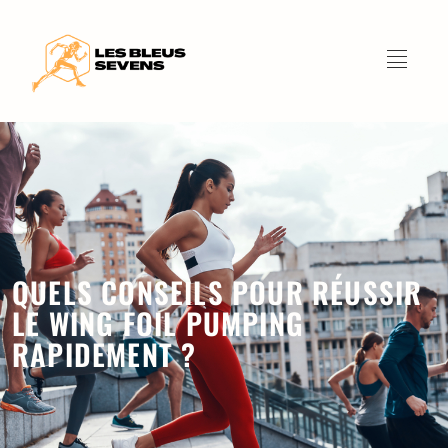
QUELS CONSEILS POUR RÉUSSIR
LE WING FOIL PUMPING
RAPIDEMENT ?