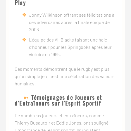
Play
Jonny Wilkinson offrant ses félicitations à
ses adversaires après la finale épique de
2003.
L’équipe des All Blacks faisant une haie
d’honneur pour les Springboks après leur
victoire en 1995.
Ces moments démontrent que le rugby est plus
qu’un simple jeu; c’est une célébration des valeurs
humaines.
Témoignages de Joueurs et
d’Entraîneurs sur l’Esprit Sportif
De nombreux joueurs et entraîneurs, comme
Thierry Dusautoir et Eddie Jones, ont souligné
l’importance de l’esprit sportif. Ils insistent