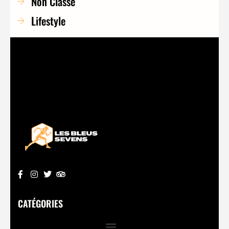
Non Classé
Lifestyle
CATÉGORIES