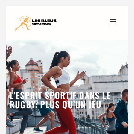
L’ESPRIT SPORTIF DANS LE
RUGBY: PLUS QU’UN JEU