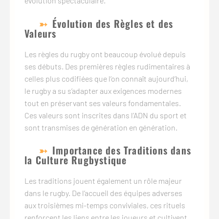
évolution spectaculaire.
Évolution des Règles et des
Valeurs
Les règles du rugby ont beaucoup évolué depuis
ses débuts. Des premières règles rudimentaires à
celles plus codifiées que l’on connaît aujourd’hui,
le rugby a su s’adapter aux exigences modernes
tout en préservant ses valeurs fondamentales.
Ces valeurs sont inscrites dans l’ADN du sport et
sont transmises de génération en génération.
Importance des Traditions dans
la Culture Rugbystique
Les traditions jouent également un rôle majeur
dans le rugby. De l’accueil des équipes adverses
aux troisièmes mi-temps conviviales, ces rituels
renforcent les liens entre les joueurs et cultivent