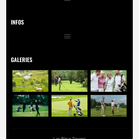
INFOS
GALERIES
Les Bleus Sevens