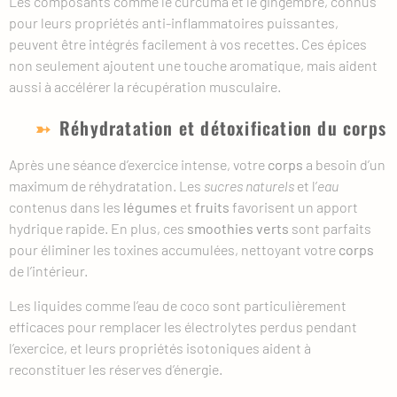
Les composants comme le curcuma et le gingembre, connus
pour leurs propriétés anti-inflammatoires puissantes,
peuvent être intégrés facilement à vos recettes. Ces épices
non seulement ajoutent une touche aromatique, mais aident
aussi à accélérer la récupération musculaire.
Réhydratation et détoxification du corps
Après une séance d’exercice intense, votre
corps
a besoin d’un
maximum de réhydratation. Les
sucres naturels
et l’
eau
contenus dans les
légumes
et
fruits
favorisent un apport
hydrique rapide. En plus, ces
smoothies verts
sont parfaits
pour éliminer les toxines accumulées, nettoyant votre
corps
de l’intérieur.
Les liquides comme l’eau de coco sont particulièrement
efficaces pour remplacer les électrolytes perdus pendant
l’exercice, et leurs propriétés isotoniques aident à
reconstituer les réserves d’énergie.