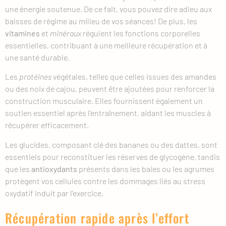
une énergie soutenue. De ce fait, vous pouvez dire adieu aux
baisses de régime au milieu de vos séances! De plus, les
vitamines
et
minéraux
régulent les fonctions corporelles
essentielles, contribuant à une meilleure récupération et à
une santé durable.
Les
protéines
végétales, telles que celles issues des amandes
ou des noix de cajou, peuvent être ajoutées pour renforcer la
construction musculaire. Elles fournissent également un
soutien essentiel après l’entraînement, aidant les muscles à
récupérer efficacement.
Les glucides, composant clé des bananes ou des dattes, sont
essentiels pour reconstituer les réserves de glycogène, tandis
que les
antioxydants
présents dans les baies ou les agrumes
protègent vos cellules contre les dommages liés au stress
oxydatif induit par l’exercice.
Récupération rapide après l’effort