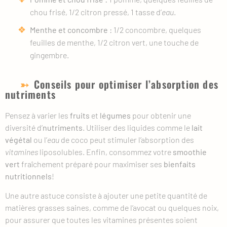
chou frisé, 1/2 citron pressé, 1 tasse d’
eau
.
Menthe et concombre :
1/2 concombre, quelques
feuilles de menthe, 1/2 citron vert, une touche de
gingembre.
Conseils pour optimiser l’absorption des
nutriments
Pensez à varier les
fruits
et
légumes
pour obtenir une
diversité d’
nutriments
. Utiliser des liquides comme le
lait
végétal
ou l’
eau
de coco peut stimuler l’absorption des
vitamines
liposolubles. Enfin, consommez votre
smoothie
vert
fraîchement préparé pour maximiser ses
bienfaits
nutritionnels
!
Une autre astuce consiste à ajouter une petite quantité de
matières grasses saines, comme de l’avocat ou quelques noix,
pour assurer que toutes les vitamines présentes soient