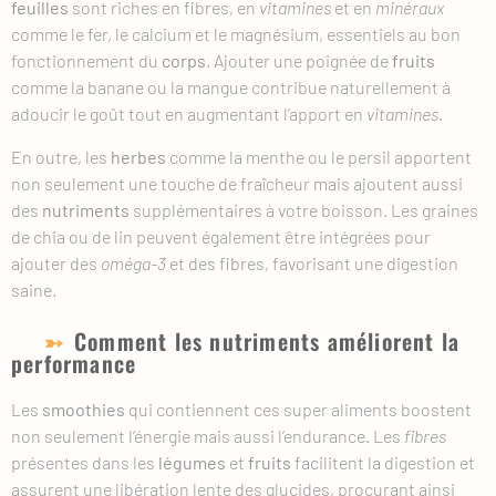
feuilles
sont riches en fibres, en
vitamines
et en
minéraux
comme le fer, le calcium et le magnésium, essentiels au bon
fonctionnement du
corps
. Ajouter une poignée de
fruits
comme la banane ou la mangue contribue naturellement à
adoucir le goût tout en augmentant l’apport en
vitamines
.
En outre, les
herbes
comme la menthe ou le persil apportent
non seulement une touche de fraîcheur mais ajoutent aussi
des
nutriments
supplémentaires à votre boisson. Les graines
de chia ou de lin peuvent également être intégrées pour
ajouter des
oméga-3
et des fibres, favorisant une digestion
saine.
Comment les nutriments améliorent la
performance
Les
smoothies
qui contiennent ces super aliments boostent
non seulement l’énergie mais aussi l’endurance. Les
fibres
présentes dans les
légumes
et
fruits
facilitent la digestion et
assurent une libération lente des glucides, procurant ainsi