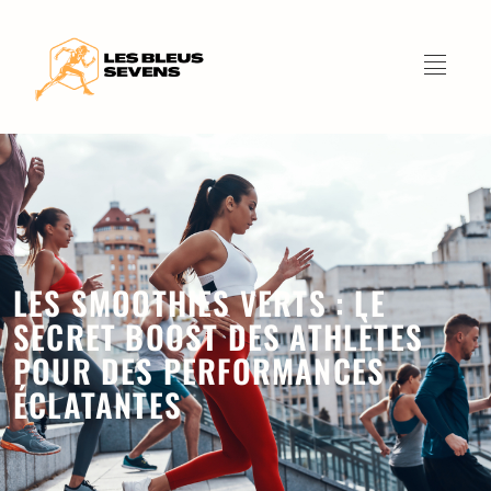
LES SMOOTHIES VERTS : LE
SECRET BOOST DES ATHLÈTES
POUR DES PERFORMANCES
ÉCLATANTES