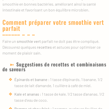
smoothie en bonnes bactéries, améliorant ainsi la santé
intestinale et favorisant un bon équilibre microbien.
Comment préparer votre smoothie vert
parfait
Faire un
smoothie vert
parfait ne doit pas être compliqué.
Découvrez quelques
recettes
et astuces pour optimiser ce
moment de plaisir sain.
Suggestions de recettes et combinaisons
de saveurs
Épinards et banane :
1 tasse d’épinards, 1 banane, 1/2
tasse de lait d’amande, 1 cuillère à café de miel.
Kale et ananas :
1 tasse de kale, 1/2 tasse d’ananas, 1/2
tasse d’
eau
de coco.
Pomme et chou frisé :
1 pomme, quelques feuilles de