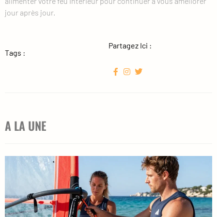
alimenter votre feu intérieur pour continuer à vous améliorer
jour après jour.
Partagez Ici :
Tags :
A LA UNE