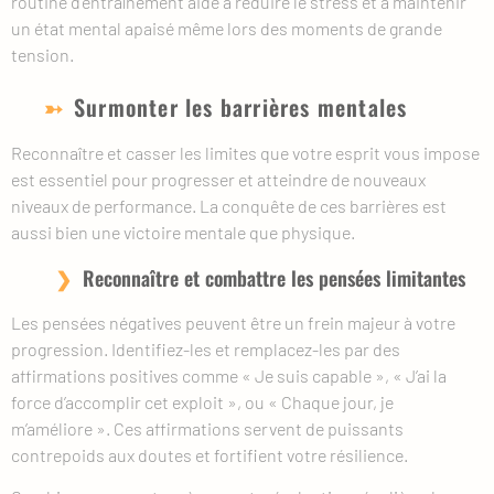
routine d’entraînement aide à réduire le stress et à maintenir
un état mental apaisé même lors des moments de grande
tension.
Surmonter les barrières mentales
Reconnaître et casser les limites que votre esprit vous impose
est essentiel pour progresser et atteindre de nouveaux
niveaux de performance. La conquête de ces barrières est
aussi bien une victoire mentale que physique.
Reconnaître et combattre les pensées limitantes
Les pensées négatives peuvent être un frein majeur à votre
progression. Identifiez-les et remplacez-les par des
affirmations positives comme « Je suis capable », « J’ai la
force d’accomplir cet exploit », ou « Chaque jour, je
m’améliore ». Ces affirmations servent de puissants
contrepoids aux doutes et fortifient votre résilience.