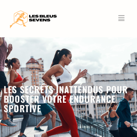
LES SECRETS INATTENDUS POUR
BOOSTER VOTRE ENDURANCE
SPORTIVE