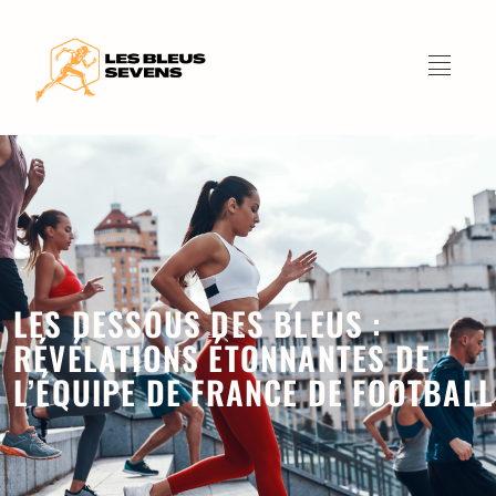
LES DESSOUS DES BLEUS :
RÉVÉLATIONS ÉTONNANTES DE
L’ÉQUIPE DE FRANCE DE FOOTBALL