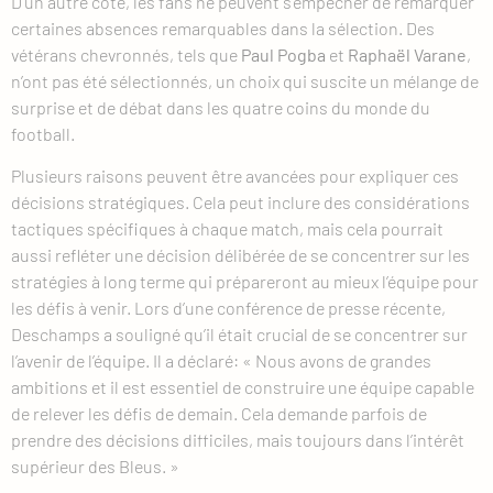
D’un autre côté, les fans ne peuvent s’empêcher de remarquer
certaines absences remarquables dans la sélection. Des
vétérans chevronnés, tels que
Paul Pogba
et
Raphaël Varane
,
n’ont pas été sélectionnés, un choix qui suscite un mélange de
surprise et de débat dans les quatre coins du monde du
football.
Plusieurs raisons peuvent être avancées pour expliquer ces
décisions stratégiques. Cela peut inclure des considérations
tactiques spécifiques à chaque match, mais cela pourrait
aussi refléter une décision délibérée de se concentrer sur les
stratégies à long terme qui prépareront au mieux l’équipe pour
les défis à venir. Lors d’une conférence de presse récente,
Deschamps a souligné qu’il était crucial de se concentrer sur
l’avenir de l’équipe. Il a déclaré: « Nous avons de grandes
ambitions et il est essentiel de construire une équipe capable
de relever les défis de demain. Cela demande parfois de
prendre des décisions difficiles, mais toujours dans l’intérêt
supérieur des Bleus. »