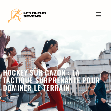
HOCKEY SUR GAZON : LA
TACTIQUE SURPRENANTE POUR
DOMINER LE TERRAIN