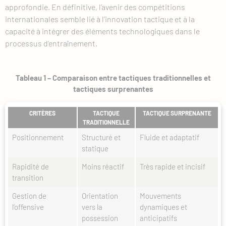
approfondie. En définitive, l’avenir des compétitions
internationales semble lié à l’innovation tactique et à la
capacité à intégrer des éléments technologiques dans le
processus d’entraînement.
Tableau 1 – Comparaison entre tactiques traditionnelles et
tactiques surprenantes
CRITÈRES
TACTIQUE
TACTIQUE SURPRENANTE
TRADITIONNELLE
Positionnement
Structuré et
Fluide et adaptatif
statique
Rapidité de
Moins réactif
Très rapide et incisif
transition
Gestion de
Orientation
Mouvements
l’offensive
vers la
dynamiques et
possession
anticipatifs