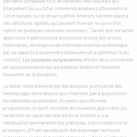
des défis complexes tout en obtenant des résultats qui
interpellent les puristes comme les amateurs d’innovations.
Les échanges sur le terrain parfois intenses laissent place à
des décisions rapides, qui peuvent inverser le cours d’un
match en quelques secondes seulement. Tandis que certaines
approches traditionnelles présentent encore des atouts
indéniables, l’émergence de méthodes inédites se distingue
par sa capacité à surprendre l’adversaire et à optimiser le jeu
collectif.
Les tactiques surprenantes
offrent ainsi une remise
en cause constante des paradigmes établis et stimulent
l’évolution de la discipline.
Le débat reste alimenté par des analyses pointues et des
témoignages d’entraîneurs qui n’hésitent pas à questionner
les méthodes ancestrales. À travers ses réformes
progressives, le sport s’enrichit de nouvelles approches qui
remettent en cause les standards et invitent à une
réévaluation permanente des pratiques. Les innovations se
propagent, offrant aux équipes des avantages tactiques