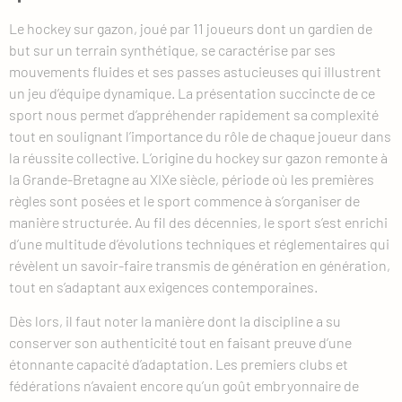
Le hockey sur gazon, joué par 11 joueurs dont un gardien de
but sur un terrain synthétique, se caractérise par ses
mouvements fluides et ses passes astucieuses qui illustrent
un jeu d’équipe dynamique. La présentation succincte de ce
sport nous permet d’appréhender rapidement sa complexité
tout en soulignant l’importance du rôle de chaque joueur dans
la réussite collective. L’origine du hockey sur gazon remonte à
la Grande-Bretagne au XIXe siècle, période où les premières
règles sont posées et le sport commence à s’organiser de
manière structurée. Au fil des décennies, le sport s’est enrichi
d’une multitude d’évolutions techniques et réglementaires qui
révèlent un savoir-faire transmis de génération en génération,
tout en s’adaptant aux exigences contemporaines.
Dès lors, il faut noter la manière dont la discipline a su
conserver son authenticité tout en faisant preuve d’une
étonnante capacité d’adaptation. Les premiers clubs et
fédérations n’avaient encore qu’un goût embryonnaire de