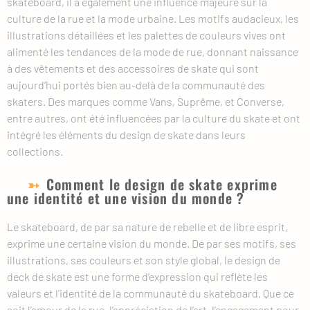
skateboard, il a également une influence majeure sur la
culture de la rue et la mode urbaine. Les motifs audacieux, les
illustrations détaillées et les palettes de couleurs vives ont
alimenté les tendances de la mode de rue, donnant naissance
à des vêtements et des accessoires de skate qui sont
aujourd’hui portés bien au-delà de la communauté des
skaters. Des marques comme Vans, Suprême, et Converse,
entre autres, ont été influencées par la culture du skate et ont
intégré les éléments du design de skate dans leurs
collections.
Comment le design de skate exprime
une identité et une vision du monde ?
Le skateboard, de par sa nature de rebelle et de libre esprit,
exprime une certaine vision du monde. De par ses motifs, ses
illustrations, ses couleurs et son style global, le design de
deck de skate est une forme d’expression qui reflète les
valeurs et l’identité de la communauté du skateboard. Que ce
soit l’amour de la rue, l’appréciation de l’art, l’engagement pour