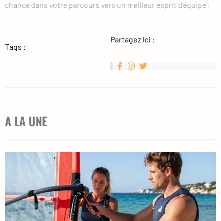
chance dans votre parcours vers un meilleur esprit d’équipe !
Partagez Ici :
Tags :
A LA UNE