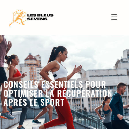
CONSEILS ESSENTIELS POUR
OPTIMISER LA RÉCUPÉRATION
APRÈS LE SPORT